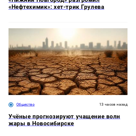
«Нефтехимик»: хет-трик Грулева
Общество
13 часов назад
Учёные прогнозируют учащение волн
жары в Новосибирске