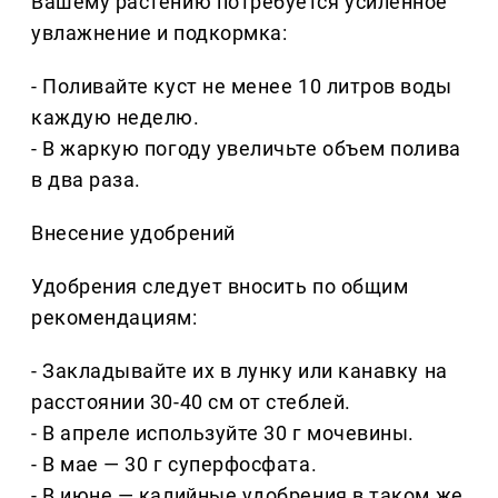
Вашему растению потребуется усиленное
увлажнение и подкормка:
- Поливайте куст не менее 10 литров воды
каждую неделю.
- В жаркую погоду увеличьте объем полива
в два раза.
Внесение удобрений
Удобрения следует вносить по общим
рекомендациям:
- Закладывайте их в лунку или канавку на
расстоянии 30-40 см от стеблей.
- В апреле используйте 30 г мочевины.
- В мае — 30 г суперфосфата.
- В июне — калийные удобрения в таком же