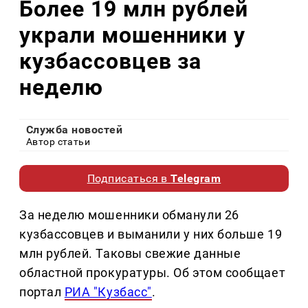
Более 19 млн рублей
украли мошенники у
кузбассовцев за
неделю
Служба новостей
Автор статьи
Подписаться в
Telegram
За неделю мошенники обманули 26
кузбассовцев и выманили у них больше 19
млн рублей. Таковы свежие данные
областной прокуратуры. Об этом сообщает
портал
РИА "Кузбасс"
.