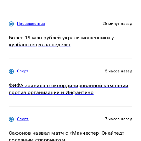
Происшествия
26 минут назад
Более 19 млн рублей украли мошенники у
кузбассовцев за неделю
Спорт
5 часов назад
ФИФА заявила о скоординированной кампании
против организации и Инфантино
Спорт
7 часов назад
Сафонов назвал матч с «Манчестер Юнайтед»
полезным спаррингом