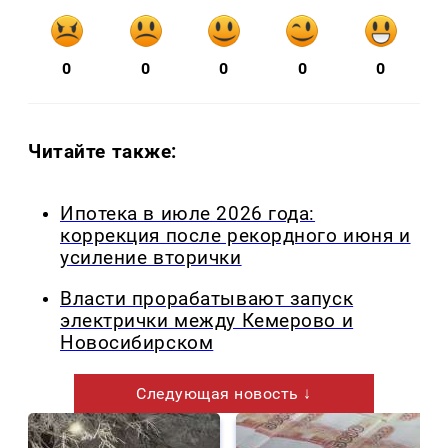
0
0
0
0
0
Читайте также:
Ипотека в июле 2026 года:
коррекция после рекордного июня и
усиление вторички
Власти прорабатывают запуск
электрички между Кемерово и
Новосибирском
Следующая новость ↓