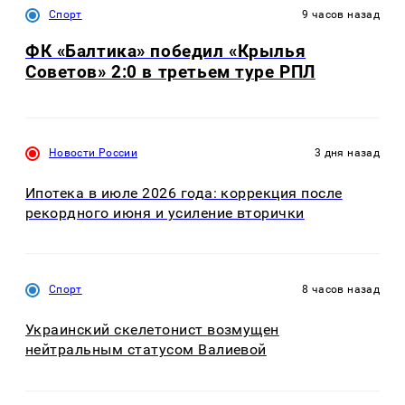
Спорт
9 часов назад
ФК «Балтика» победил «Крылья
Советов» 2:0 в третьем туре РПЛ
Новости России
3 дня назад
Ипотека в июле 2026 года: коррекция после
рекордного июня и усиление вторички
Спорт
8 часов назад
Украинский скелетонист возмущен
нейтральным статусом Валиевой