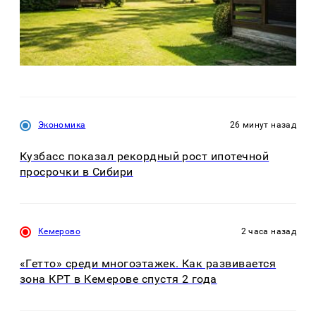
Экономика
26 минут назад
Кузбасс показал рекордный рост ипотечной
просрочки в Сибири
Кемерово
2 часа назад
«Гетто» среди многоэтажек. Как развивается
зона КРТ в Кемерове спустя 2 года