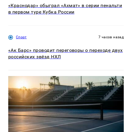
«Краснодар» обыграл «Ахмат» в серии пенальти
в первом туре Кубка России
Спорт
7 часов назад
«Ак Барс» проводит переговоры о переходе двух
российских звёзд НХЛ