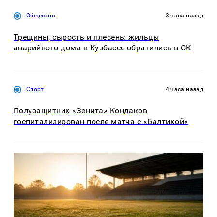
Общество
3 часа назад
Трещины, сырость и плесень: жильцы
аварийного дома в Кузбассе обратились в СК
Спорт
4 часа назад
Полузащитник «Зенита» Кондаков
госпитализирован после матча с «Балтикой»