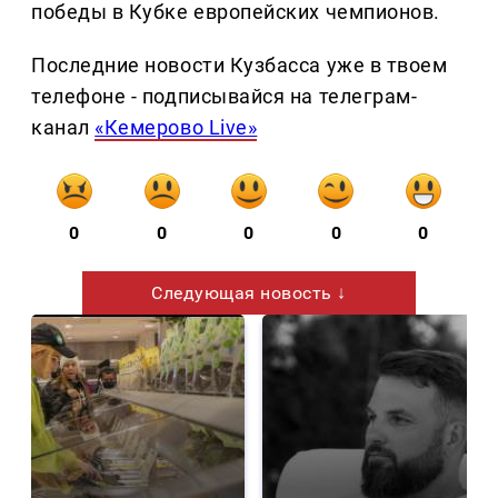
победы в Кубке европейских чемпионов.
Последние новости Кузбасса уже в твоем
телефоне - подписывайся на телеграм-
канал
«Кемерово Live»
0
0
0
0
0
Следующая новость ↓