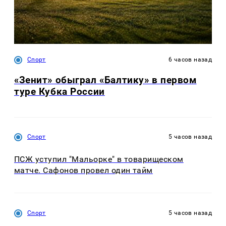
Спорт
6 часов назад
«Зенит» обыграл «Балтику» в первом
туре Кубка России
Спорт
5 часов назад
ПСЖ уступил "Мальорке" в товарищеском
матче. Сафонов провел один тайм
Спорт
5 часов назад