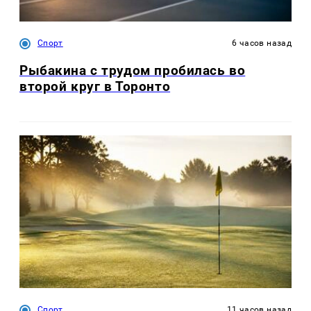
Спорт
6 часов назад
Рыбакина с трудом пробилась во
второй круг в Торонто
Спорт
11 часов назад