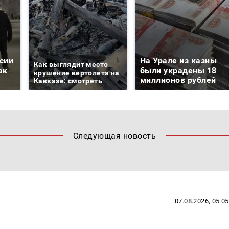
сии
На Урале из казны
Как выглядит место
ак
были украдены 18
крушение вертолета на
миллионов рублей
Кавказе: смотреть
Следующая новость
07.08.2026, 05:05