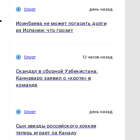
Спорт
день назад
т
Исинбаева не может погасить долги
из Испании: что грозит
Спорт
12 часов назад
Скандал в сборной Узбекистана:
Каннаваро заявил о «кроте» в
команде
Спорт
день назад
Сын звезды российского хоккея
теперь играет за Канаду