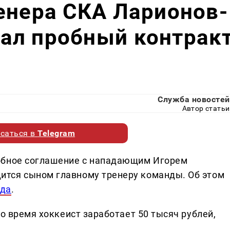
енера СКА Ларионов-
ал пробный контрак
Служба новостей
Автор статьи
саться в
Telegram
обное соглашение с нападающим Игорем
тся сыном главному тренеру команды. Об этом
вда
.
то время хоккеист заработает 50 тысяч рублей,