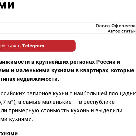
ми
Ольга Офепеева
Автор статьи
саться в
Telegram
вижимости в крупнейших регионах России и
ми и маленькими кухнями в квартирах, которые
 типах недвижимости.
оссийских регионов кухни с наибольшей площадь
,7 м²), а самые маленькие — в республике
тали примерную стоимость кухонь и выделили
ми кухнями.
ухнями