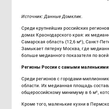
Источник: Данные Домклик.
Среди крупнейших российских регионов
домах Краснодарского края: их медианн
Самарская область (12,6 м²), Санкт-Пете
Замыкает пятерку Москва, где медианна
больше медианного показателя по всей Р
Регионы России с самыми маленькими
Среди регионов с городами-миллионник
области. Их медианная площадь составл
общероссийскому минимуму в 6 м², кот
Кроме того, маленькие кухни в Пермско