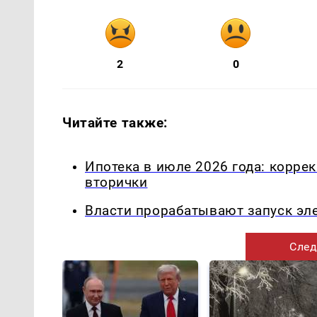
2
0
Читайте также:
Ипотека в июле 2026 года: корре
вторички
Власти прорабатывают запуск эл
След