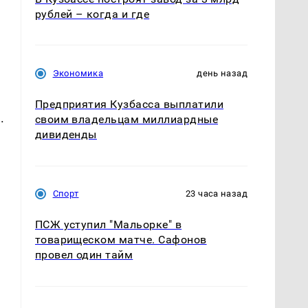
рублей – когда и где
Экономика
день назад
Предприятия Кузбасса выплатили
.
своим владельцам миллиардные
дивиденды
Спорт
23 часа назад
ПСЖ уступил "Мальорке" в
товарищеском матче. Сафонов
провел один тайм