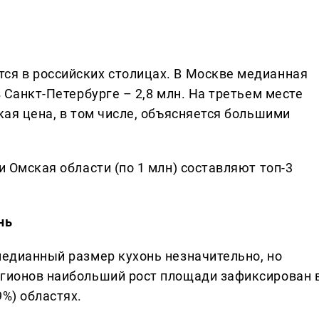
ся в российских столицах. В Москве медианная
в Санкт-Петербурге – 2,8 млн. На третьем месте
окая цена, в том числе, объясняется большими
и Омская области (по 1 млн) составляют топ-3
нь
медианный размер кухонь незначительно, но
егионов наибольший рост площади зафиксирован 
9%) областях.