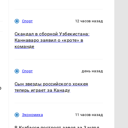
Спорт
12 часов назад
Скандал в сборной Узбекистана:
Каннаваро заявил о «кроте» в
команде
Спорт
день назад
Сын звезды российского хоккея
ю
теперь играет за Канаду
Экономика
11 часов назад
В Кузбассе построят завод за 3 млрд