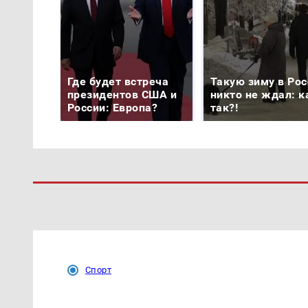
Где будет встреча
Такую зиму в Рос
президентов США и
никто не ждал: к
России: Европа?
так?!
Спорт