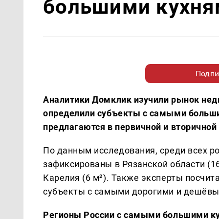
большими кухня
Подпи
Аналитики Домклик изучили рынок нед
определили субъекты с самыми больши
предлагаются в первичной и вторичной
По данным исследования, среди всех р
зафиксированы в Рязанской области (16
Карелия (6 м²). Также эксперты посчи
субъекты с самыми дорогими и дешёвы
Регионы России с самыми большими к