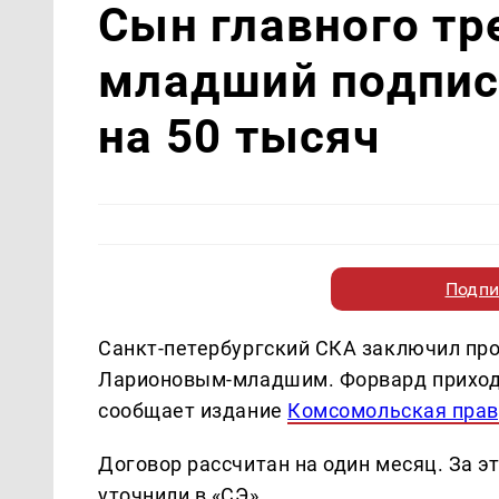
Сын главного тр
младший подпис
на 50 тысяч
Подпи
Санкт-петербургский СКА заключил пр
Ларионовым-младшим. Форвард приходи
сообщает издание
Комсомольская пра
Договор рассчитан на один месяц. За э
уточнили в «СЭ».