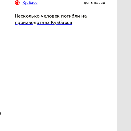
Кузбасс
день назад
Несколько человек погибли на
производствах Кузбасса
в