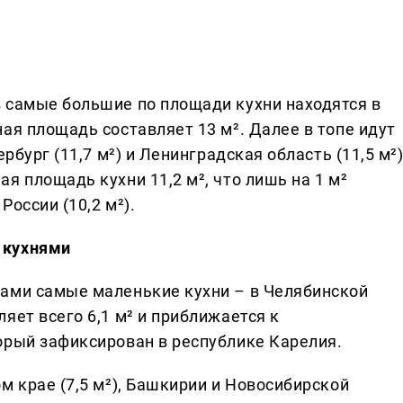
 самые большие по площади кухни находятся в
ая площадь составляет 13 м². Далее в топе идут
рбург (11,7 м²) и Ленинградская область (11,5 м²)
я площадь кухни 11,2 м², что лишь на 1 м²
оссии (10,2 м²).
 кухнями
ами самые маленькие кухни – в Челябинской
яет всего 6,1 м² и приближается к
орый зафиксирован в республике Карелия.
м крае (7,5 м²), Башкирии и Новосибирской