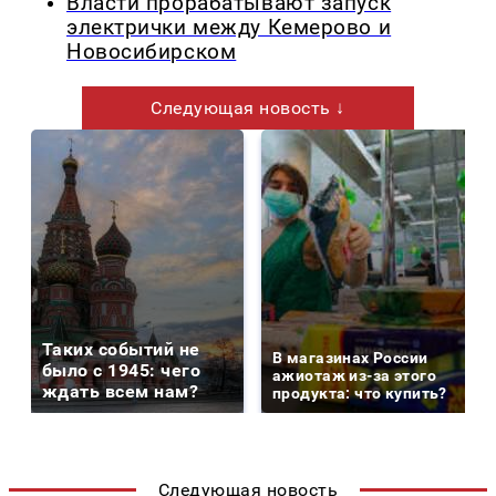
Власти прорабатывают запуск
электрички между Кемерово и
Новосибирском
Следующая новость ↓
Таких событий не
В магазинах России
было с 1945: чего
ажиотаж из-за этого
ждать всем нам?
продукта: что купить?
Следующая новость