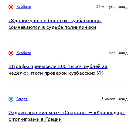
Кузбасс
52 минуты назад
«Здание ушло в болото»: кузбассовцы
сомневаются в судьбе поликлиники
Кузбасс
час назад
Штрафы превысили 500 тысяч рублей за
неделю: итоги проверок кузбасских УК
Спорт
6 часов назад
Оздоев сравнил матч «Спартак» — «Краснодар»
с топ-играми в Греции