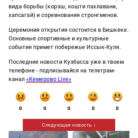
вида борьбы (корэш, кошти пахлавани,
хапсагай) и соревнования стронгменов.
Церемония открытия состоится в Бишкеке.
Основные спортивные и культурные
события примет побережье Иссык-Куля.
Последние новости Кузбасса уже в твоем
телефоне - подписывайся на телеграм-
канал
«Кемерово Live»
0
0
0
0
0
Следующая новость ↓