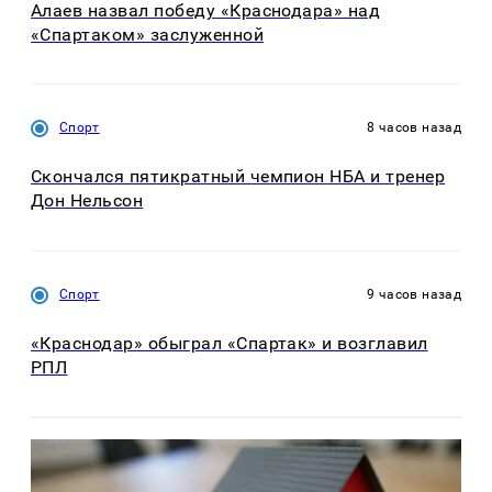
Алаев назвал победу «Краснодара» над
«Спартаком» заслуженной
Спорт
8 часов назад
Скончался пятикратный чемпион НБА и тренер
Дон Нельсон
Спорт
9 часов назад
«Краснодар» обыграл «Спартак» и возглавил
РПЛ