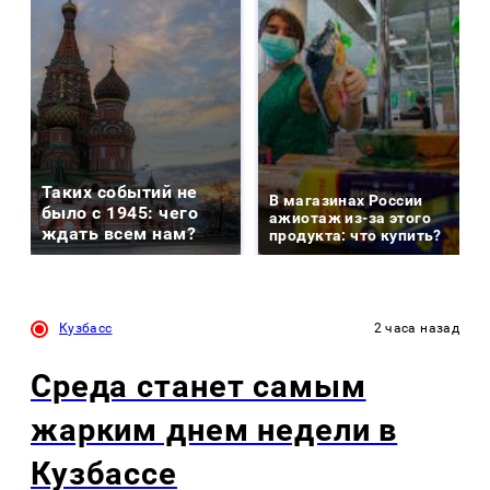
Таких событий не
В магазинах России
было с 1945: чего
ажиотаж из-за этого
ждать всем нам?
продукта: что купить?
Кузбасс
2 часа назад
Среда станет самым
жарким днем недели в
Кузбассе