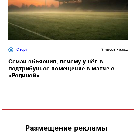
Спорт
9 часов назад
Семак объяснил, почему ушёл в
подтрибунное помещение в матче с
«Родиной»
Размещение рекламы