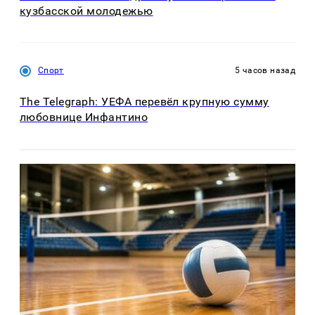
кузбасской молодежью
Спорт
5 часов назад
The Telegraph: УЕФА перевёл крупную сумму
любовнице Инфантино