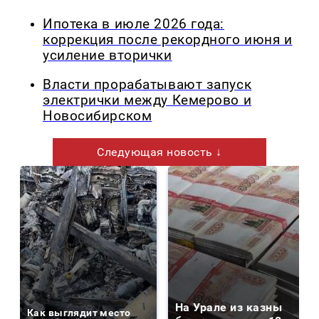
Ипотека в июле 2026 года:
коррекция после рекордного июня и
усиление вторички
Власти прорабатывают запуск
электрички между Кемерово и
Новосибирском
Следующая новость ↓
На Урале из казны
Как выглядит место