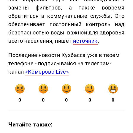
замены фильтров, а также вовремя
обратиться в коммунальные службы. Это
обеспечивает постоянный контроль над
безопасностью воды, важной для здоровья
всего населения, пишет
источник
.
Последние новости Кузбасса уже в твоем
телефоне - подписывайся на телеграм-
канал
«Кемерово Live»
0
0
0
0
0
Читайте также: