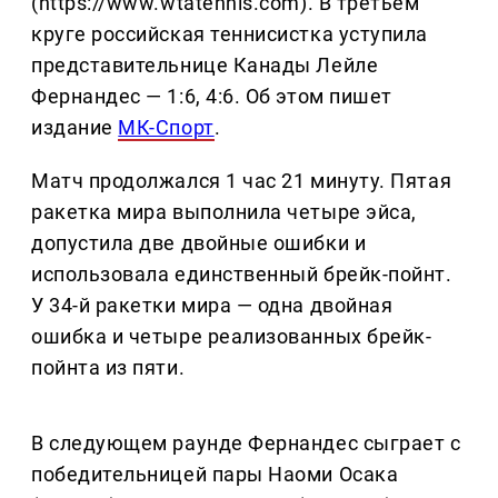
(https://www.wtatennis.com). В третьем
круге российская теннисистка уступила
представительнице Канады Лейле
Фернандес — 1:6, 4:6. Об этом пишет
издание
МК-Спорт
.
Матч продолжался 1 час 21 минуту. Пятая
ракетка мира выполнила четыре эйса,
допустила две двойные ошибки и
использовала единственный брейк-пойнт.
У 34-й ракетки мира — одна двойная
ошибка и четыре реализованных брейк-
пойнта из пяти.
В следующем раунде Фернандес сыграет с
победительницей пары Наоми Осака