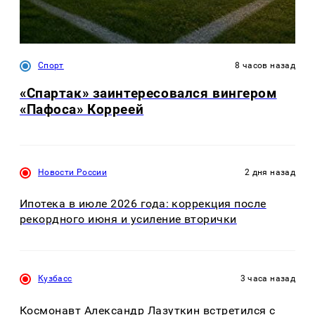
Спорт
8 часов назад
«Спартак» заинтересовался вингером
«Пафоса» Корреей
Новости России
2 дня назад
Ипотека в июле 2026 года: коррекция после
рекордного июня и усиление вторички
Кузбасс
3 часа назад
Космонавт Александр Лазуткин встретился с