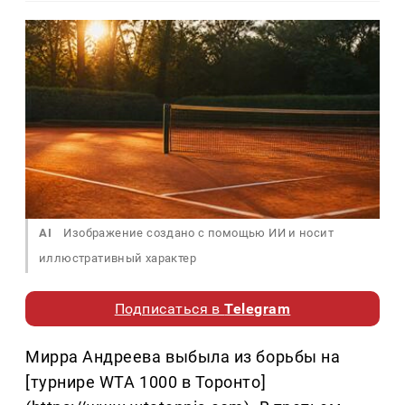
AI
Изображение создано с помощью ИИ и носит
иллюстративный характер
Подписаться в
Telegram
Мирра Андреева выбыла из борьбы на
[турнире WTA 1000 в Торонто]