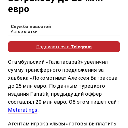
евро
Служба новостей
Автор статьи
Подписаться в
Telegram
Стамбульский «Галатасарай» увеличил
сумму трансферного предложения за
хавбека «Локомотива» Алексея Батракова
до 25 млн евро. По данным турецкого
издания Fanatik, предыдущий оффер
составлял 20 млн евро. Об этом пишет сайт
Metaratings
.
Агентам игрока «львы» готовы выплатить