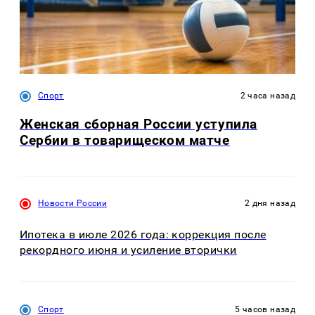
Спорт
2 часа назад
Женская сборная России уступила
Сербии в товарищеском матче
Новости России
2 дня назад
Ипотека в июле 2026 года: коррекция после
рекордного июня и усиление вторички
Спорт
5 часов назад