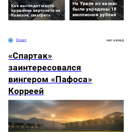
На Урале из казны
Как выглядит место
были украдены 18
крушение вертолета на
миллионов рублей
Кавказе: смотреть
Спорт
час назад
«Спартак»
заинтересовался
вингером «Пафоса»
Корреей