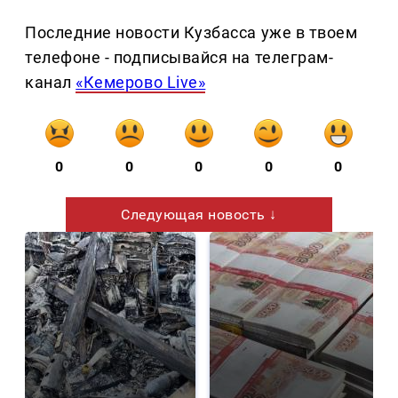
Последние новости Кузбасса уже в твоем
телефоне - подписывайся на телеграм-
канал
«Кемерово Live»
0
0
0
0
0
Следующая новость ↓