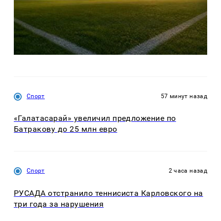
Спорт
57 минут назад
«Галатасарай» увеличил предложение по
Батракову до 25 млн евро
Спорт
2 часа назад
РУСАДА отстранило теннисиста Карловского на
три года за нарушения