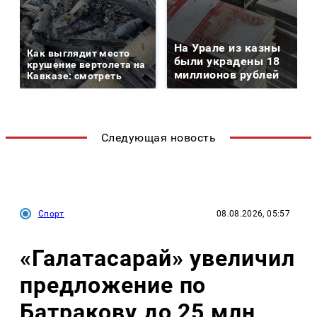
На Урале из казны
Как выглядит место
были украдены 18
крушение вертолета на
миллионов рублей
Кавказе: смотреть
Следующая новость
Спорт
08.08.2026, 05:57
«Галатасарай» увеличил
предложение по
Батракову до 25 млн