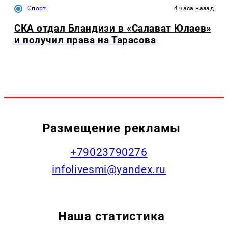
Спорт
4 часа назад
СКА отдал Бландизи в «Салават Юлаев»
и получил права на Тарасова
Размещение рекламы
+79023790276
infolivesmi@yandex.ru
Наша статистика