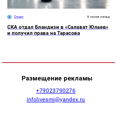
Спорт
6 часов назад
СКА отдал Бландизи в «Салават Юлаев»
и получил права на Тарасова
Размещение рекламы
+79023790276
infolivesmi@yandex.ru