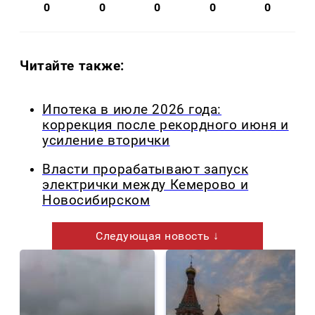
0
0
0
0
0
Читайте также:
Ипотека в июле 2026 года:
коррекция после рекордного июня и
усиление вторички
Власти прорабатывают запуск
электрички между Кемерово и
Новосибирском
Следующая новость ↓