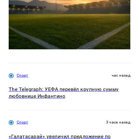
Спорт
час назад
The Telegraph: УЕФА перевёл крупную сумму
любовнице Инфантино
Спорт
3 часа назад
«Галатасарай» увеличил предложение по