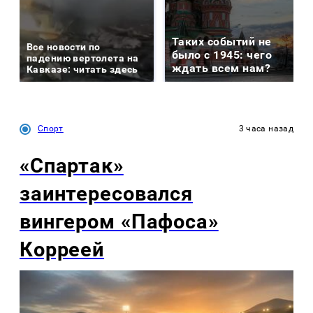
Таких событий не
Все новости по
было с 1945: чего
падению вертолета на
ждать всем нам?
Кавказе: читать здесь
Спорт
3 часа назад
«Спартак»
заинтересовался
вингером «Пафоса»
Корреей