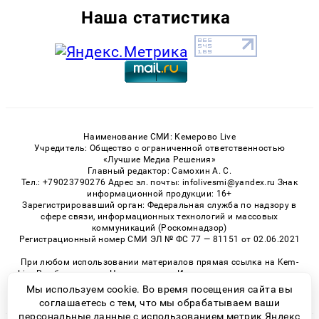
Наша статистика
Наименование СМИ: Кемерово Live
Учредитель: Общество с ограниченной ответственностью
«Лучшие Медиа Решения»
Главный редактор: Самохин А. С.
Тел.: +79023790276 Адрес эл. почты: infolivesmi@yandex.ru Знак
информационной продукции: 16+
Зарегистрировавший орган: Федеральная служба по надзору в
сфере связи, информационных технологий и массовых
коммуникаций (Роскомнадзор)
Регистрационный номер СМИ ЭЛ № ФС 77 — 81151 от 02.06.2021
При любом использовании материалов прямая ссылка на Kem-
Live.Ru обязательна. Цитирование в Интернете возможно только
при наличии письменного разрешения.
Мы используем cookie. Во время посещения сайта вы
соглашаетесь с тем, что мы обрабатываем ваши
персональные данные с использованием метрик Яндекс