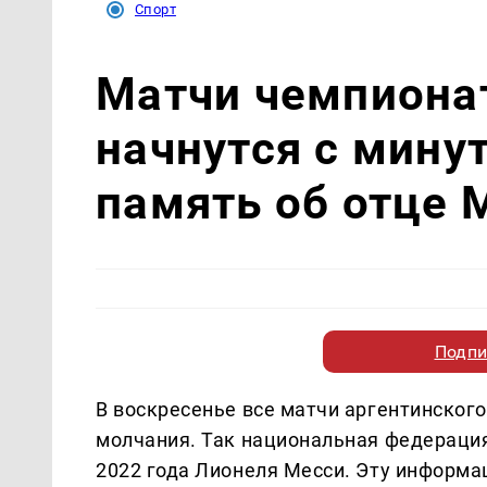
Спорт
Матчи чемпиона
начнутся с мину
память об отце 
Подпи
В воскресенье все матчи аргентинског
молчания. Так национальная федерация
2022 года Лионеля Месси. Эту информ