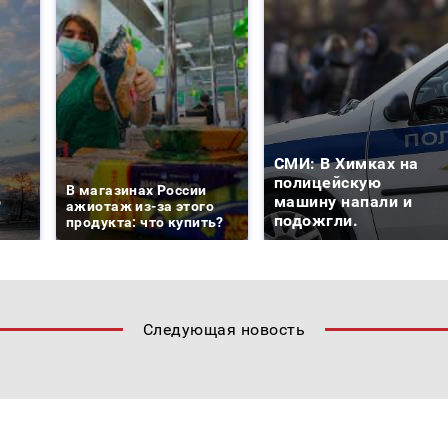
СМИ: В Химках на
е
полицейскую
В магазинах России
о
машину напали и
ажиотаж из-за этого
подожгли.
продукта: что купить?
Следующая новость