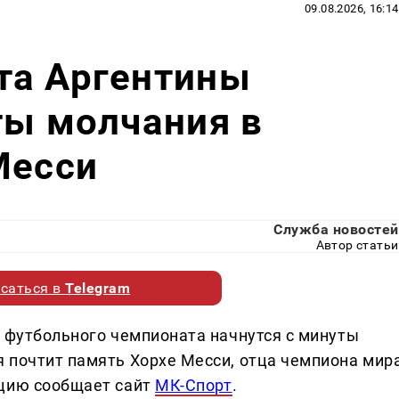
09.08.2026, 16:14
та Аргентины
ты молчания в
Месси
Служба новостей
Автор статьи
саться в
Telegram
о футбольного чемпионата начнутся с минуты
 почтит память Хорхе Месси, отца чемпиона мир
ацию сообщает сайт
МК-Спорт
.