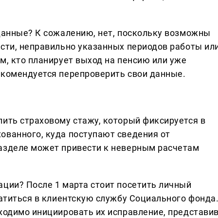
 данные? К сожалению, нет, поскольку возможны
ости, неправильно указанных периодов работы ил
м, кто планирует выход на пенсию или уже
екомендуется перепроверить свои данные.
лить страховому стажу, который фиксируется в
ованного, куда поступают сведения от
азделе может привести к неверным расчетам
ации? После 1 марта стоит посетить личный
ратиться в клиентскую службу Социального фонда
бходимо инициировать их исправление, представи