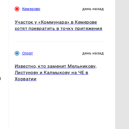
Кемерово
день назад
Участок у «Коммунара» в Кемерове
хотят превратить в точку притяжения
Спорт
день назад
Известно, кто заменит Мельникову,
Листунову и Калмыкову на ЧЕ в
я
Хорватии