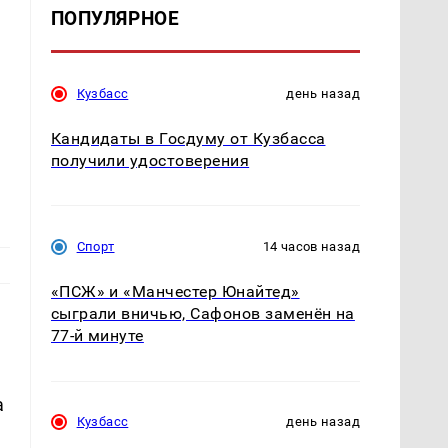
ПОПУЛЯРНОЕ
Кузбасс
день назад
Кандидаты в Госдуму от Кузбасса
получили удостоверения
Спорт
14 часов назад
«ПСЖ» и «Манчестер Юнайтед»
сыграли вничью, Сафонов заменён на
77-й минуте
а
Кузбасс
день назад