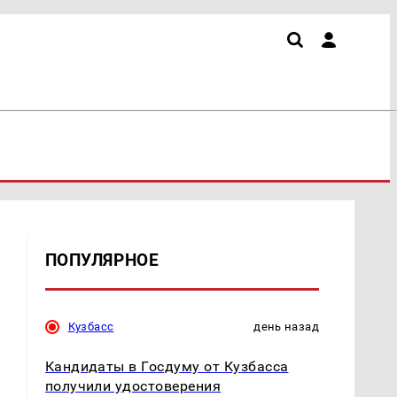
ПОПУЛЯРНОЕ
Кузбасс
день назад
Кандидаты в Госдуму от Кузбасса
получили удостоверения