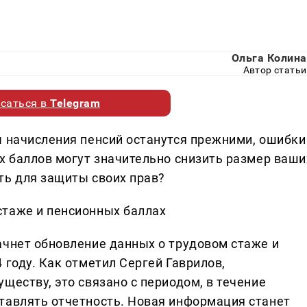
Ольга Колина
Автор статьи
саться в
Telegram
ы начисления пенсий останутся прежними, ошибки
х баллов могут значительно снизить размер ваши
ть для защиты своих прав?
стаже и пенсионных баллах
ачнет обновление данных о трудовом стаже и
 году. Как отметил Сергей Гаврилов,
ществу, это связано с периодом, в течение
тавлять отчетность. Новая информация станет