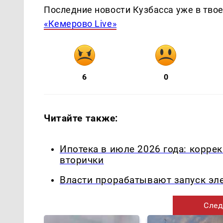
Последние новости Кузбасса уже в тво
«Кемерово Live»
6
0
Читайте также:
Ипотека в июле 2026 года: корре
вторички
Власти прорабатывают запуск эл
След