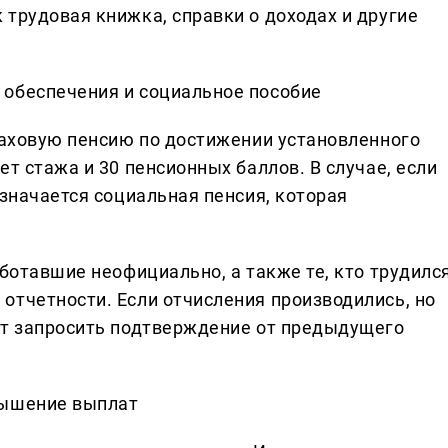
трудовая книжка, справки о доходах и другие
 обеспечения и социальное пособие
траховую пенсию по достижении установленного
ет стажа и 30 пенсионных баллов. В случае, если
азначается социальная пенсия, которая
аботавшие неофициально, а также те, кто трудилс
отчетности. Если отчисления производились, но
ит запросить подтверждение от предыдущего
вышение выплат