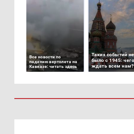
Таких событий н
Все новости по
было с 1945: чег
падению вертолета на
ждать всем нам?
Кавказе: читать здесь