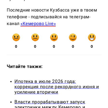
Последние новости Кузбасса уже в твоем
телефоне - подписывайся на телеграм-
канал
«Кемерово Live»
0
0
0
0
0
Читайте также:
Ипотека в июле 2026 года:
коррекция после рекордного июня и
усиление вторички
Власти прорабатывают запуск
электрички между Кемерово и