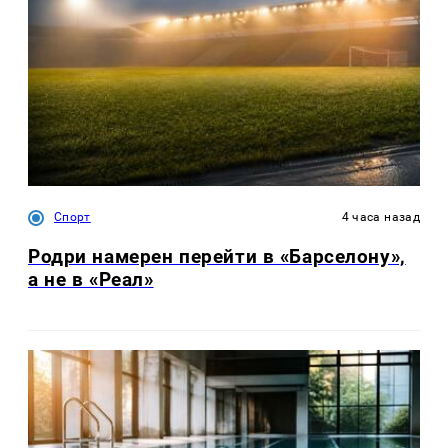
Спорт
4 часа назад
Родри намерен перейти в «Барселону»,
а не в «Реал»