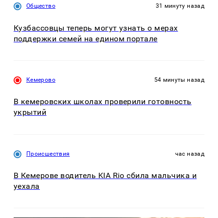
Общество
31 минуту назад
Кузбассовцы теперь могут узнать о мерах
поддержки семей на едином портале
Кемерово
54 минуты назад
В кемеровских школах проверили готовность
укрытий
Происшествия
час назад
В Кемерове водитель KIA Rio сбила мальчика и
уехала