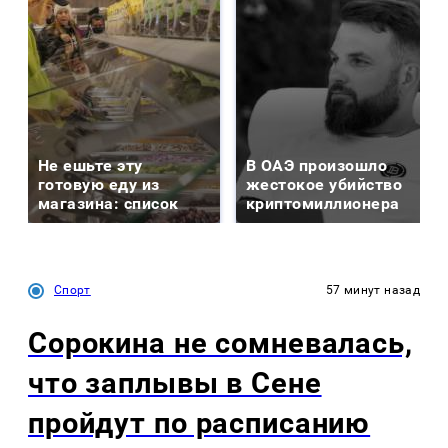
Не ешьте эту
В ОАЭ произошло
готовую еду из
жестокое убийство
магазина: список
криптомиллионера
Спорт
57 минут назад
Сорокина не сомневалась,
что заплывы в Сене
пройдут по расписанию