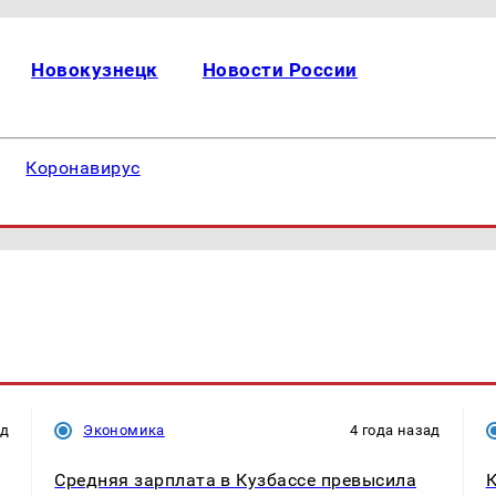
Новокузнецк
Новости России
Коронавирус
ад
Экономика
4 года назад
Средняя зарплата в Кузбассе превысила
К