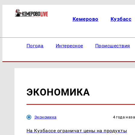
Кемерово
Кузбасс
Погода
Интересное
Происшествия
ЭКОНОМИКА
Экономика
4 года наз
На Кузбассе ограничат цены на продукты