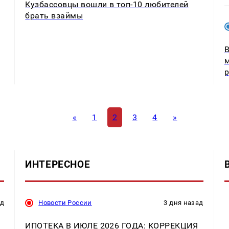
Кузбассовцы вошли в топ-10 любителей
брать взаймы
В
м
р
«
1
2
3
4
»
ИНТЕРЕСНОЕ
ад
Новости России
3 дня назад
ИПОТЕКА В ИЮЛЕ 2026 ГОДА: КОРРЕКЦИЯ