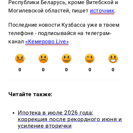
Республики Беларусь, кроме Витебской и
Могилевской областей, пишет
источник
.
Последние новости Кузбасса уже в твоем
телефоне - подписывайся на телеграм-
канал
«Кемерово Live»
0
0
0
0
0
Читайте также:
Ипотека в июле 2026 года:
коррекция после рекордного июня и
усиление вторички