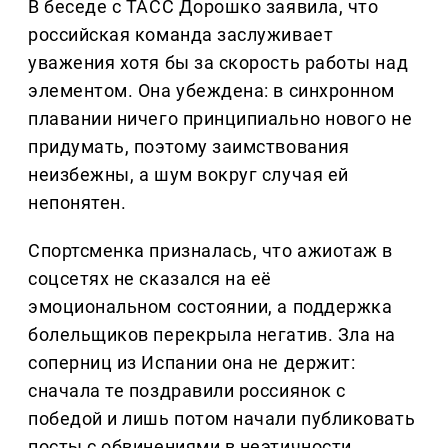
В беседе с ТАСС Дорошко заявила, что
российская команда заслуживает
уважения хотя бы за скорость работы над
элементом. Она убеждена: в синхронном
плавании ничего принципиально нового не
придумать, поэтому заимствования
неизбежны, а шум вокруг случая ей
непонятен.
Спортсменка призналась, что ажиотаж в
соцсетях не сказался на её
эмоциональном состоянии, а поддержка
болельщиков перекрыла негатив. Зла на
соперниц из Испании она не держит:
сначала те поздравили россиянок с
победой и лишь потом начали публиковать
посты с обвинениями в неэтичности.