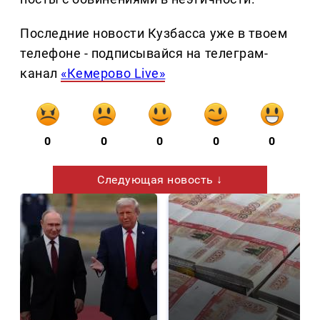
Последние новости Кузбасса уже в твоем
телефоне - подписывайся на телеграм-
канал
«Кемерово Live»
0
0
0
0
0
Следующая новость ↓