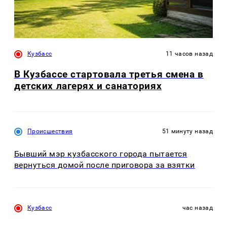
Кузбасс
11 часов назад
В Кузбассе стартовала третья смена в
детских лагерях и санаториях
Происшествия
51 минуту назад
Бывший мэр кузбасского города пытается
вернуться домой после приговора за взятки
Кузбасс
час назад