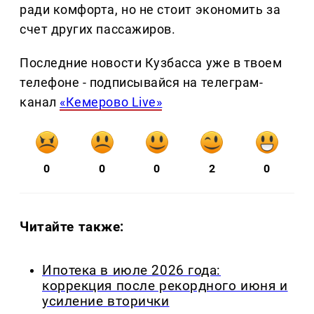
ради комфорта, но не стоит экономить за
счет других пассажиров.
Последние новости Кузбасса уже в твоем
телефоне - подписывайся на телеграм-
канал
«Кемерово Live»
0
0
0
2
0
Читайте также:
Ипотека в июле 2026 года:
коррекция после рекордного июня и
усиление вторички