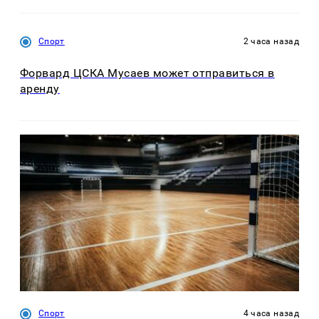
Спорт
2 часа назад
Форвард ЦСКА Мусаев может отправиться в
аренду
Спорт
4 часа назад