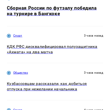
Сборная России по футзалу победила
на турнире в Бангкоке
Спорт
3 часа назад
КДК РФС дисквалифицировал полузащитника
«Ахмата» на два матча
Общество
3 часа назад
Кузбассовцам рассказали, как добиться
отпуска при нежелании начальника
Спорт
4 часа назад