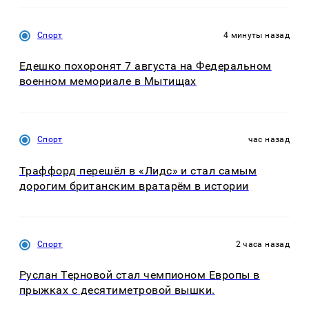
Спорт
4 минуты назад
Едешко похоронят 7 августа на Федеральном
военном мемориале в Мытищах
Спорт
час назад
Траффорд перешёл в «Лидс» и стал самым
дорогим британским вратарём в истории
Спорт
2 часа назад
Руслан Терновой стал чемпионом Европы в
прыжках с десятиметровой вышки.