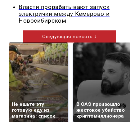
Власти прорабатывают запуск
электрички между Кемерово и
Новосибирском
Следующая новость ↓
Не ешьте эту
В ОАЭ произошло
готовую еду из
жестокое убийство
магазина: список
криптомиллионера