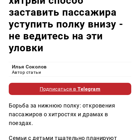
хитрый способ
заставить пассажира
уступить полку внизу -
не ведитесь на эти
уловки
Илья Соколов
Автор статьи
Подписаться в
Telegram
Борьба за нижнюю полку: откровения
пассажиров о хитростях и драмах в
поездах.
Семьи с детьми тщательно планируют